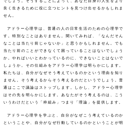
でしょう。そうすることによって、あなた自身の人生をより
良く生きるために役に立つヒントを見つけ出せるかもしれま
せん。
アドラー心理学は、普通の人の日常生活のための心理学で
す。特別なことはありません。聞いてみれば、「なんだそん
なことは当たり前じゃないか」と思うかもしれません。でも
当たり前のことができなくて困っていることはないでしょう
か。やればいいとわかっているのに、できないことはないで
しょうか。その仕組みをアドラー心理学は明らかにします。
私たちは、自分がなぜそう考えているのかという理由を知り
ません。そう考えるからそう考えるのだというでしょう。普
通はここで議論はストップします。しかし、アドラー心理学
はその先を明らかにします。あなたがそう考えるのは、こう
いうわけだという「枠組み」つまり「理論」を提供します。
アドラー心理学を学ぶと、自分がなぜこう考えているのか
ということや、自分がなぜ行動しているのかということが明