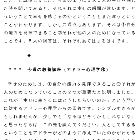
こと」と説明しました。今回のように１人１人の幸せを感じ
た時を聞いてみると、それぞれに幸せの瞬間が違います。ど
ういうことで幸せを感じるのかということもまた違うという
ことがわかります。しかし共通点もあります。それは①自分
の能力を発揮できること②それが他の人のためになっている
ことです。５人の回答は、それぞれあてはまるはずです。
◆
＊＊＊ 今週の教養講座（アドラー心理学④）
幸せのためには、①自分の能力を発揮できること②それが
人のためになっていることの２つが重要だと説明しました。
これが「幸せに生きるにはどうしたらいいのか」という問い
に対するアドラー心理学からの回答です。シンプルすぎるか
もしれませんが、少しでも「なるほどそうかもしれないな」
と思ったならば、この先を読んでください。人として生きる
ということをアドラーがどのように考えていたのかがわかる