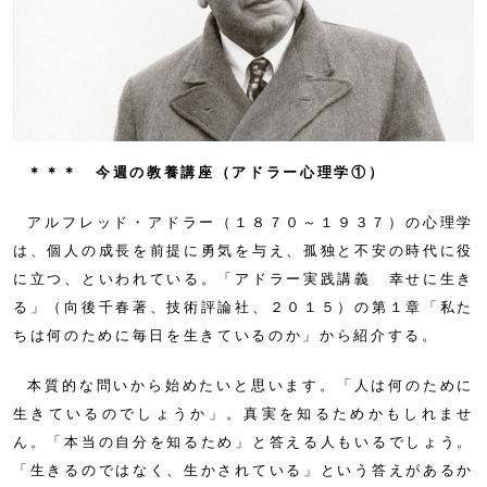
＊＊＊ 今週の教養講座（アドラー心理学①）
アルフレッド・アドラー（１８７０～１９３７）の心理学
は、個人の成長を前提に勇気を与え、孤独と不安の時代に役
に立つ、といわれている。「アドラー実践講義 幸せに生き
る」（向後千春著、技術評論社、２０１５）の第１章「私た
ちは何のために毎日を生きているのか」から紹介する。
本質的な問いから始めたいと思います。「人は何のために
生きているのでしょうか」。真実を知るためかもしれませ
ん。「本当の自分を知るため」と答える人もいるでしょう。
「生きるのではなく、生かされている」という答えがあるか