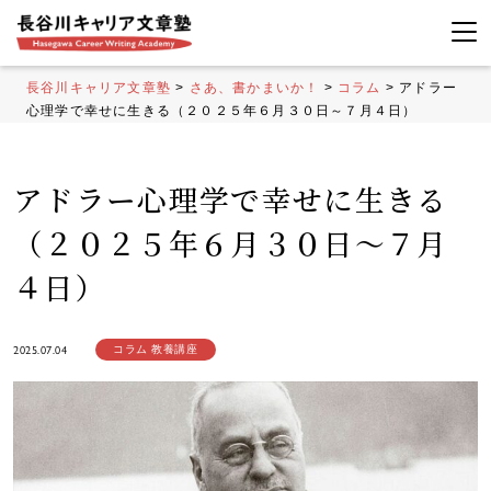
長谷川キャリア文章塾
>
さあ、書かまいか！
>
コラム
>
アドラー
心理学で幸せに生きる（２０２５年６月３０日～７月４日）
アドラー心理学で幸せに生きる
（２０２５年６月３０日～７月
４日）
2025.07.04
コラム
教養講座