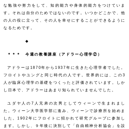
な勉強や努力をして、知的能力や身体的能力をつけていま
す。それは自分のためではないのです。いつかどこかで、他
の人の役に立って、その人を幸せにすることができるように
なるためです。
◆
＊＊＊ 今週の教養講座（アドラー心理学②）
アドラーは1870年から1937年に生きた心理学者でした。
フロイトやユングと同じ時代の人です。世界的には、この3
人が臨床心理学の基礎をつくったと評価されています。しか
し日本で、アドラーはあまり知られていませんでした。
ユダヤ人の7人兄弟の次男としてウィーンで生まれまし
た。ウィーン大学医学部に進み、ウィーンで診療所を始めま
した。1902年にフロイトに招かれて研究グループに参加し
ます。しかし、９年後に決別して「自由精神分析協会」を設