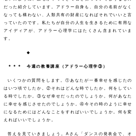
だった紹介しています。アドラー自身も、自分の名前がなく
なっても構わない、人類共有の財産になればそれでいいと言
っていたのです。私たちが自分の人生を生きるために有用な
アイディアが、アドラー心理学にはたくさん含まれていま
す。
◆
＊＊＊ 今週の教養講座（アドラー心理学③）
いくつかの質問をします。①あなたが一番幸せを感じたの
はいつ頃でしたか。②それはどんな時でしたか。何をしてい
る時でしたか。③なぜ幸せだったのでしょうか。何があなた
に幸せを感じさせたのでしょうか。④今その時のように幸せ
になるためにはどんなことをすればいいでしょうか。何を変
えればいいでしょうか。
答えを見ていきましょう。Aさん「ダンスの発表会で、オ