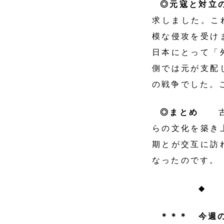
◎元寇と対
求しました。これ
模な侵攻を受け
日本にとって「
側では元が支配
の戦争でした。
◎まとめ
らの文化を築き
期とが交互に訪
なったのです。
◆
＊＊＊ 今週