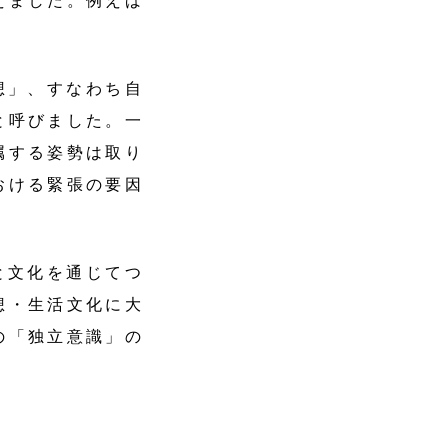
えました。例えば
想」、すなわち自
と呼びました。一
属する姿勢は取り
おける緊張の要因
文化を通じてつ
想・生活文化に大
の「独立意識」の