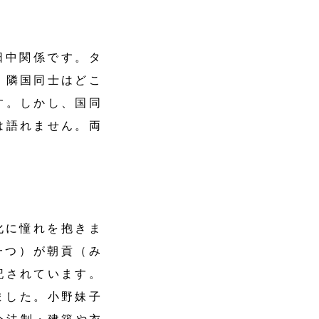
日中関係です。タ
、隣国同士はどこ
す。しかし、国同
は語れません。両
化に憧れを抱きま
一つ）が朝貢（み
記されています。
ました。小野妹子