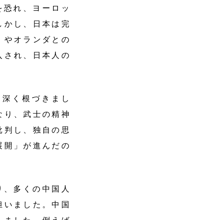
恐れ、ヨーロッ
しかし、日本は完
）やオランダとの
入され、日本人の
深く根づきまし
なり、武士の精神
批判し、独自の思
展開」が進んだの
り、多くの中国人
担いました。中国