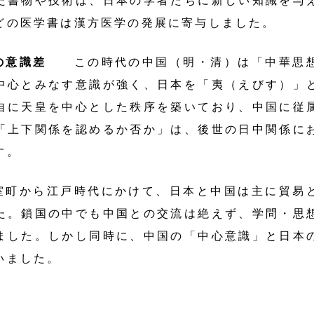
た書物や技術は、日本の学者たちに新しい知識を与
どの医学書は漢方医学の発展に寄与しました。
本の意識差
この時代の中国（明・清）は「中華思
中心とみなす意識が強く、日本を「夷（えびす）」
自に天皇を中心とした秩序を築いており、中国に従
「上下関係を認めるか否か」は、後世の日中関係に
す。
から江戸時代にかけて、日本と中国は主に貿易と
た。鎖国の中でも中国との交流は絶えず、学問・思
ました。しかし同時に、中国の「中心意識」と日本
いました。