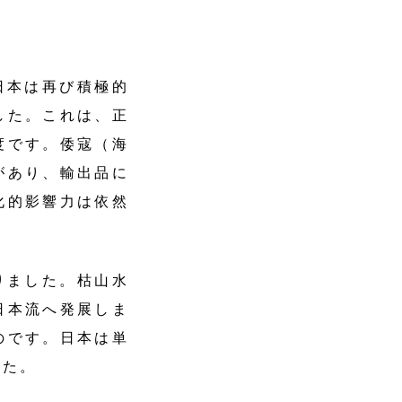
日本は再び積極的
した。これは、正
度です。倭寇（海
があり、輸出品に
化的影響力は依然
ました。枯山水
日本流へ発展しま
のです。日本は単
した。