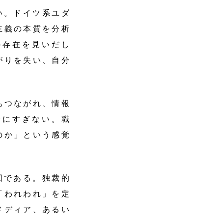
い。ドイツ系ユダ
主義の本質を分析
の存在を見いだし
がりを失い、自分
もつながれ、情報
合にすぎない。職
のか」という感覚
図である。独裁的
「われわれ」を定
メディア、あるい