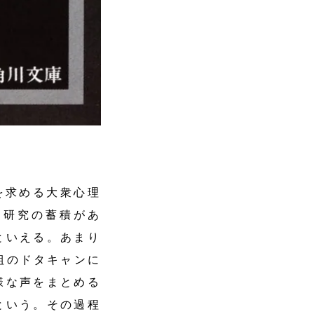
を求める大衆心理
た研究の蓄積があ
といえる。あまり
組のドタキャンに
様な声をまとめる
という。その過程