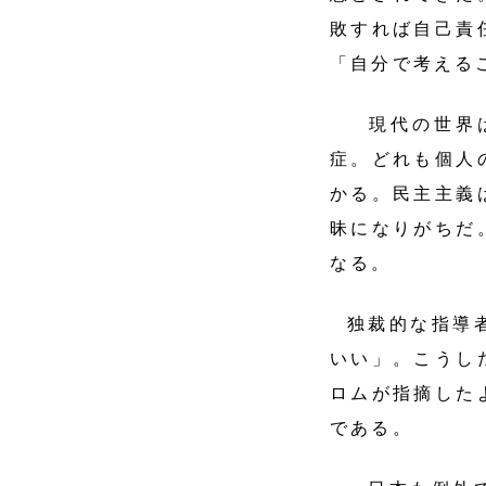
敗すれば自己責
「自分で考える
現代の世界は
症。どれも個人
かる。民主主義
昧になりがちだ
なる。
独裁的な指導
いい」。こうし
ロムが指摘した
である。