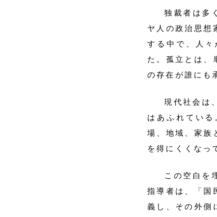
独裁者は多く
ヤ人の政治思想
する中で、人々
た。孤立とは、
の存在が誰にも
現代社会は、
はあふれている
場、地域、家族
を得にくくなっ
この空白を埋
指導者は、「国
義し、その外側