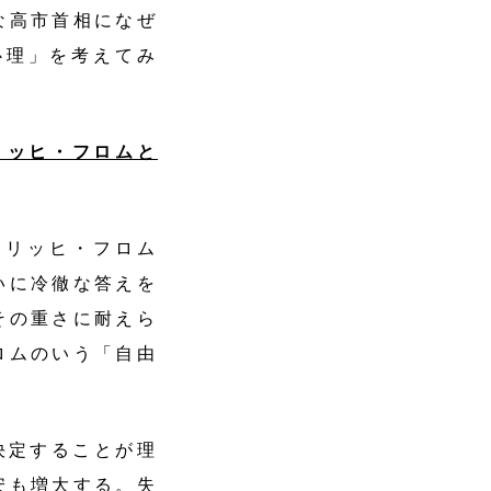
な高市首相になぜ
心理」を考えてみ
リッヒ・フロムと
リッヒ・フロム
いに冷徹な答えを
その重さに耐えら
ロムのいう「自由
決定することが理
安も増大する。失