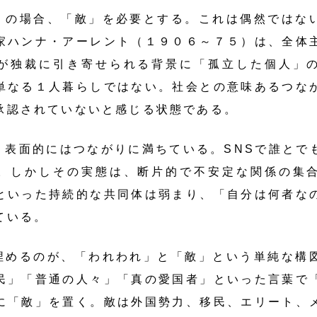
の場合、「敵」を必要とする。これは偶然ではな
家ハンナ・アーレント（１９０６～７５）は、全体
が独裁に引き寄せられる背景に「孤立した個人」
単なる１人暮らしではない。社会との意味あるつな
承認されていないと感じる状態である。
表面的にはつながりに満ちている。SNSで誰とで
。しかしその実態は、断片的で不安定な関係の集
といった持続的な共同体は弱まり、「自分は何者な
ている。
めるのが、「われわれ」と「敵」という単純な構
民」「普通の人々」「真の愛国者」といった言葉で
に「敵」を置く。敵は外国勢力、移民、エリート、