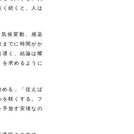
長く続くと、人は
気候変動、感染
決までに時間がか
は遅く、結論は曖
」を求めるように
決める」「従えば
心を軽くする。フ
を手放す安堵なの