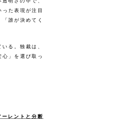
不透明さの中で、
いった表現が注目
、「誰が決めてく
ている。独裁は、
安心」を選び取っ
アーレントと分断