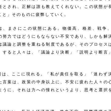
任とされ、正解は誰も教えてくれない。この状態が
こと」そのものに疲弊していく。
、まさにこの状態にある。物価高、格差、戦争、
の努力ではどうにもならない不安であり、しかも解
は議論と調整を重ねる制度であるが、そのプロセス
。すると人々は、「議論より決断」「説明より断言
者は、ここに現れる。「私が責任を取る」「迷わず
た言葉は、政策の中身以上に、不安に疲れた人々の
ように、それは力への憧れというより、思考と選択