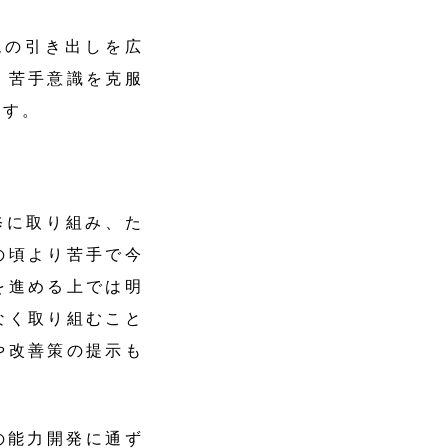
現の引き出しを広
、苦手意識を克服
ます。
に取り組み、た
の頃より苦手で今
を進める上では明
なく取り組むこと
や改善策の提示も
の能力開発に通ず