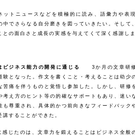
ネットニュースなどを積極的に読み、語彙力や表
の中でさらなる自分磨きを図っていきたい。そして
ことの面白さと成長の実感を与えてくて深く感謝し
はビジネス能力の開発に通じる
3か月の文章研修
経験となった。作文を書くこと・考えることは幼少
な苦痛を伴うものと覚悟し参加した。しかし、研修
や考え方のヒント等の的確なサポートもあり、迷い
性も尊重され、具体的かつ前向きなフィードバック
受講することができた。
に感じたのは、文章力を鍛えることはビジネス全般