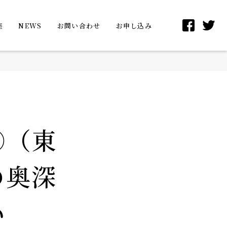
座
NEWS
お問い合わせ
お申し込み
①（東
の奥深
い