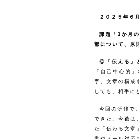
２０２５年６
課題「3か月
部について、原
◎「伝える」
「自己中心的」
字、文章の構成
しても、相手に
今回の研修で
できた。今後は
た「伝わる文章
書やメール対応