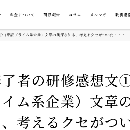
介
料金について
研修報告
コラム
メルマガ
教養講
①（東証プライム系企業）文章の奥深さ知る、考えるクセがついた・・・
修了者の研修感想文
ライム系企業）文章
る、考えるクセがつ