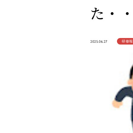
た・
研修報
2025.06.27