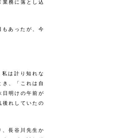
常業務に落とし込
日もあったが、今
私は計り知れな
とき、「これは自
休日明けの午前が
気後れしていたの
り、長谷川先生か