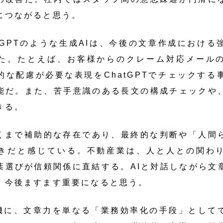
につながると思う。
tGPTのような生成AIは、今後の文章作成における
た。たとえば、お客様からのクレーム対応メール
的な配慮が必要な表現をChatGPTでチェックする
能だ。また、苦手意識のある長文の構成チェックや
きる。
あくまで補助的な存在であり、最終的な判断や「人間
きだと感じている。不動産業は、人と人との関わ
葉選びが信頼関係に直結する。AIと対話しながら文
、今後ますます重要になると思う。
機に、文章力を単なる「業務効率化の手段」として