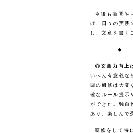
今後も新聞や
げ、日々の実践
し、文章を書く
◆
◎文章力向上
いへん有意義な
回の研修は大変
確なルール提示
ができた。独自
あり、楽しんで
研修をして特