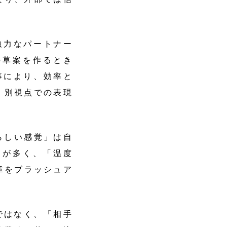
強力なパートナー
の草案を作るとき
事により、効率と
、別視点での表現
らしい感覚」は自
りが多く、「温度
章をブラッシュア
ではなく、「相手