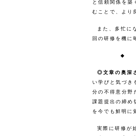
と信頼関係を築
むことで、より
また、多忙に
回の研修を機に
◆
◎文章の奥深
い学びと気づき
分の不得意分野
課題提出の締め
を今でも鮮明に
実際に研修が