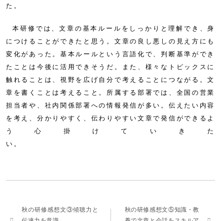
本研修では、文章の基本ルールをしっかりと理解でき、身
につけることができたと思う。文章の良し悪しの見え方にも
変化があった。基本ルールという言語化で、判断基準ができ
たことは今後に活用できそうだ。また、様々なトピックスに
触れることは、視野を広げ自分で考えることにつながる。文
章を書くことは考えること。所属する部署では、全国の営業
担当者や、社内関係部署への情報発信が多い。伝えたい内容
を考え、分かりやすく、伝わりやすい文章で発信ができるよ
う心掛けていきた
い。
秋の研修感想文③傾聴力と
秋の研修感想文⑤知識・教
伝達力を意識
養で文章と会話をスキルア