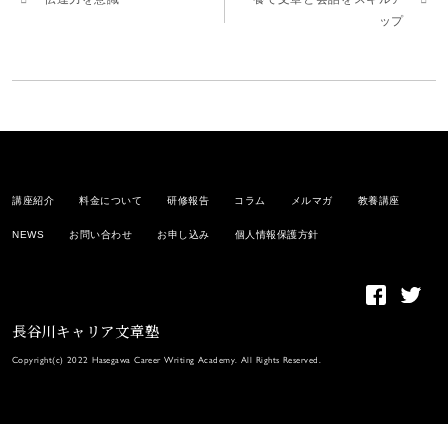
ップ
講座紹介
料金について
研修報告
コラム
メルマガ
教養講座
NEWS
お問い合わせ
お申し込み
個人情報保護方針
長谷川キャリア文章塾
Copyright(c) 2022 Hasegawa Career Writing Academy. All Rights Reserved.