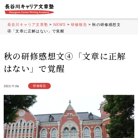
長谷川キャリア文章塾
>
NEWS
>
研修報告
>
秋の研修感想文
④「文章に正解はない」で覚醒
秋の研修感想文④「文章に正解
はない」で覚醒
2023.11.06
研修報告