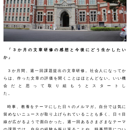
「３か月の文章研修の感想と今後にどう生かしたい
か」
３か月間、週一回課題提出の文章研修。社会人になってか
らは、作った文章の評価を聞くことはほとんどない。いい機
会だと思って取り組もうとスタートし
た
時事、教養をテーマにした日々のメルマガ。自分では気に
留めないニュースが取り上げられていることも多く、日々目
線が広がるようで面白かった。週一回あるさまざまなテーマ
の課題では、自分の経験を振り返ることや、時事問題につい