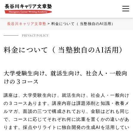
長谷川キャリア文章塾
>
料金について（ 当塾独自のAI活用）
料金について（ 当塾独自のAI活用）
大学受験生向け、就活生向け、社会人・一般向
けの３コース
講座は、大学受験生向け、就活生向け、社会人・一般向け
の３コースあります。講座内容は課題添削と知識・教養メ
ルマガ、面談の三つで構成されており、金額はどれも同じ
で、コースに応じてそれぞれ何に比重を置くかの違いがあ
ります。採点やリライトに独自開発の生成AIを活用してい