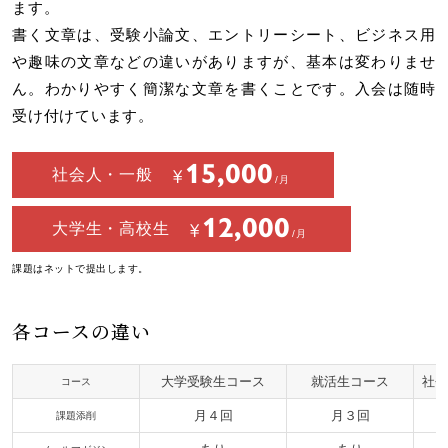
ます。
書く文章は、受験小論文、エントリーシート、ビジネス用
や趣味の文章などの違いがありますが、基本は変わりませ
ん。わかりやすく簡潔な文章を書くことです。入会は随時
受け付けています。
15,000
社会人・一般
12,000
大学生・高校生
課題はネットで提出します。
各コースの違い
大学受験生コース
就活生コース
社会
コース
月４回
月３回
課題添削