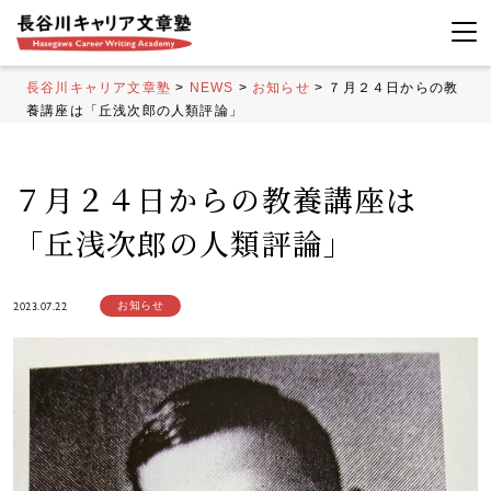
長谷川キャリア文章塾
>
NEWS
>
お知らせ
>
７月２４日からの教
養講座は「丘浅次郎の人類評論」
７月２４日からの教養講座は
「丘浅次郎の人類評論」
2023.07.22
お知らせ