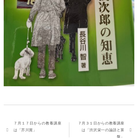
７月１７日からの教養講座
７月３１日からの教養講座
は「芥川賞」
は「渋沢栄一の論語と算
盤」