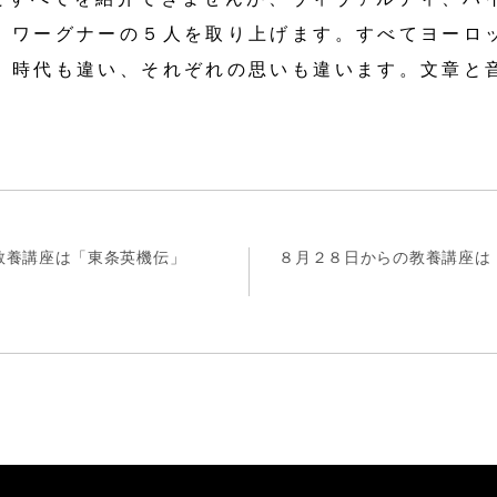
、ワーグナーの５人を取り上げます。すべてヨーロ
、時代も違い、それぞれの思いも違います。文章と
教養講座は「東条英機伝」
８月２８日からの教養講座は