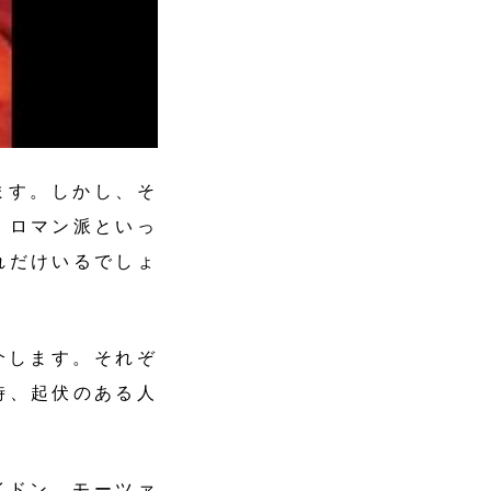
ます。しかし、そ
、ロマン派といっ
れだけいるでしょ
介します。それぞ
時、起伏のある人
イドン、モーツァ