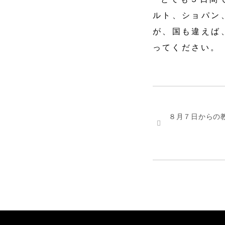
ルト、ショパン
が、国も違えば
ってください。
８月７日からの