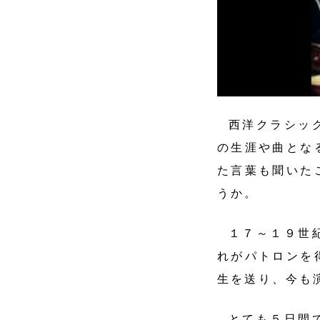
西洋クラシッ
の生涯や曲とな
た言葉も聞いた
うか。
１７～１９世
れがパトロンを
生を送り、今も
とても５日間