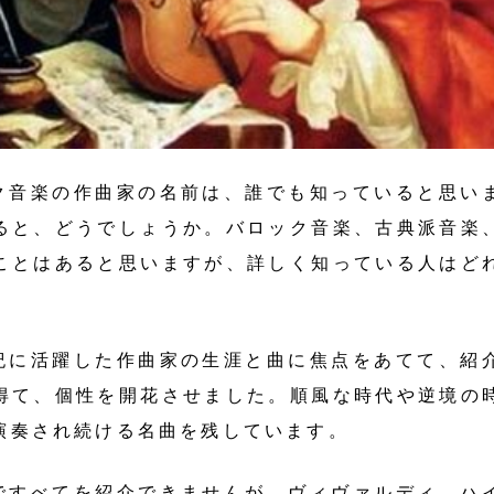
ク音楽の作曲家の名前は、誰でも知っていると思い
ると、どうでしょうか。バロック音楽、古典派音楽
ことはあると思いますが、詳しく知っている人はど
紀に活躍した作曲家の生涯と曲に焦点をあてて、紹
得て、個性を開花させました。順風な時代や逆境の
演奏され続ける名曲を残しています。
ですべてを紹介できませんが、ヴィヴァルディ、ハ