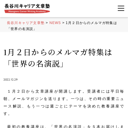
長谷川キャリア文章塾
>
NEWS
>
1月２日からのメルマガ特集は
「世界の名演説」
1月２日からのメルマガ特集は
「世界の名演説」
2022.12.29
１月２日から文章講座が開講します。受講者には平日毎
朝、メールマガジンを送ります。一つは、その時の重要ニュ
ース解説、もう一つは週ごとにテーマを決めた教養講座で
す。
最初の教養講座は、「世界の名演説」を５本お届けしま