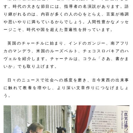
す。時代の大きな節目には、指導者の名演説があります。語
り継がれるのは、内容が多くの人の心をとらえ、言葉が格調
や思いやりに満ちているからでしょう。人間性豊かなメッセ
ージこそ、時代や国を超えた普遍性を持っています。
英国のチャーチルに始まり、インドのガンジー、南アフリ
カのマンデラ、米国のルーズベルト、チェコスロバキアのハ
ヴェルを紹介します。チャーチルは、コラム「さあ、書かま
いか」でも取り上げます。
日々のニュースで社会への感度を磨き、古今東西の出来事
に触れて教養を増やし、より深い文章作りにつなげましょ
う。