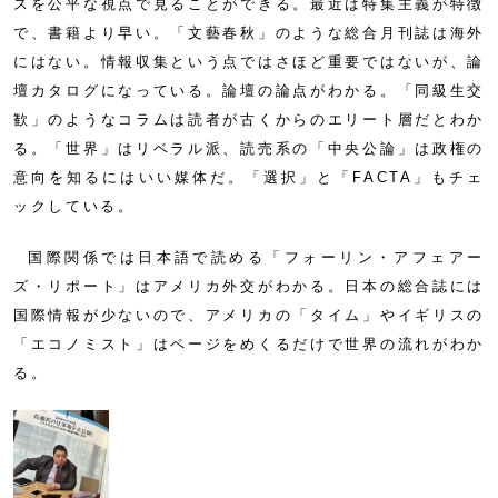
スを公平な視点で見ることができる。最近は特集主義が特徴
で、書籍より早い。「文藝春秋」のような総合月刊誌は海外
にはない。情報収集という点ではさほど重要ではないが、論
壇カタログになっている。論壇の論点がわかる。「同級生交
歓」のようなコラムは読者が古くからのエリート層だとわか
る。「世界」はリベラル派、読売系の「中央公論」は政権の
意向を知るにはいい媒体だ。「選択」と「FACTA」もチェ
ックしている。
国際関係では日本語で読める「フォーリン・アフェアー
ズ・リポート」はアメリカ外交がわかる。日本の総合誌には
国際情報が少ないので、アメリカの「タイム」やイギリスの
「エコノミスト」はページをめくるだけで世界の流れがわか
る。