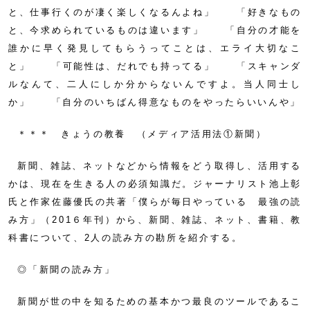
と、仕事行くのが凄く楽しくなるんよね」 「好きなもの
と、今求められているものは違います」 「自分の才能を
誰かに早く発見してもらうってことは、エライ大切なこ
と」 「可能性は、だれでも持ってる」 「スキャンダ
ルなんて、二人にしか分からないんですよ。当人同士し
か」 「自分のいちばん得意なものをやったらいいんや」
＊＊＊ きょうの教養 （メディア活用法①新聞）
新聞、雑誌、ネットなどから情報をどう取得し、活用する
かは、現在を生きる人の必須知識だ。ジャーナリスト池上彰
氏と作家佐藤優氏の共著「僕らが毎日やっている 最強の読
み方」（201６年刊）から、新聞、雑誌、ネット、書籍、教
科書について、2人の読み方の勘所を紹介する。
◎「新聞の読み方」
新聞が世の中を知るための基本かつ最良のツールであるこ