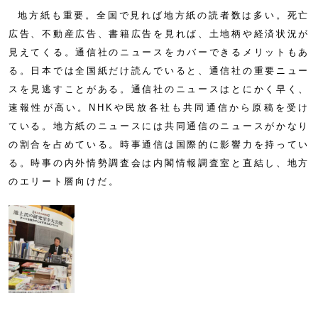
地方紙も重要。全国で見れば地方紙の読者数は多い。死亡
広告、不動産広告、書籍広告を見れば、土地柄や経済状況が
見えてくる。通信社のニュースをカバーできるメリットもあ
る。日本では全国紙だけ読んでいると、通信社の重要ニュー
スを見逃すことがある。通信社のニュースはとにかく早く、
速報性が高い。NHKや民放各社も共同通信から原稿を受け
ている。地方紙のニュースには共同通信のニュースがかなり
の割合を占めている。時事通信は国際的に影響力を持ってい
る。時事の内外情勢調査会は内閣情報調査室と直結し、地方
のエリート層向けだ。