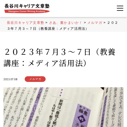
長谷川キャリア文章塾
>
さあ、書かまいか！
>
メルマガ
>
２０２
３年７月３～７日（教養講座：メディア活用法）
２０２３年７月３～７日（教養
講座：メディア活用法）
2023.07.08
メルマガ