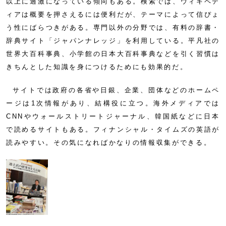
以上に過激になっている傾向もある。検索では、ウィキペデ
ィアは概要を押さえるには便利だが、テーマによって信ぴょ
う性にばらつきがある。専門以外の分野では、有料の辞書・
辞典サイト「ジャパンナレッジ」を利用している。平凡社の
世界大百科事典、小学館の日本大百科事典などを引く習慣は
きちんとした知識を身につけるためにも効果的だ。
サイトでは政府の各省や日銀、企業、団体などのホームペ
ージは1次情報があり、結構役に立つ。海外メディアでは
CNNやウォールストリートジャーナル、韓国紙などに日本
で読めるサイトもある。フィナンシャル・タイムズの英語が
読みやすい。その気になればかなりの情報収集ができる。