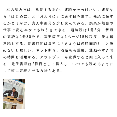
本の読み方は、熟読する本か、速読かを分けたい。速読な
ら「はじめに」と「おわりに」に必ず目を通す。熟読に値す
るかどうかは、真ん中部分を少し読んでみる。娯楽か勉強や
仕事で読む本かでも線引きできる。超速読は1冊5分、普通
の速読は1冊30分で、重要箇所は1ページ15秒程度、後は超
速読をする。読書時間は最初に「きょうは何時間読む」と決
めないと難しい。ネット断ち、酒断ちも重要。通勤やすき間
の時間も活用する。アウトプットを意識すると頭に入って来
る。電子書籍は2冊目として購入し、いつでも読めるように
して頭に定着させる方法もある。