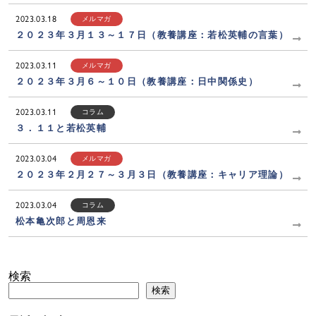
2023.03.18
メルマガ
２０２３年３月１３～１７日（教養講座：若松英輔の言葉）
2023.03.11
メルマガ
２０２３年３月６～１０日（教養講座：日中関係史）
2023.03.11
コラム
３．１１と若松英輔
2023.03.04
メルマガ
２０２３年２月２７～３月３日（教養講座：キャリア理論）
2023.03.04
コラム
松本亀次郎と周恩来
検索
検索