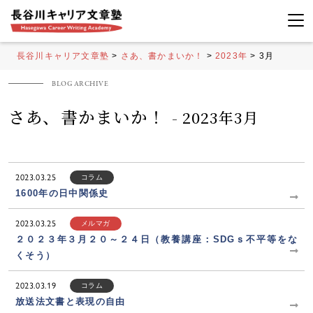
長谷川キャリア文章塾
>
さあ、書かまいか！
>
2023年
>
3月
さあ、書かまいか！
- 2023年3月
2023.03.25
コラム
1600年の日中関係史
2023.03.25
メルマガ
２０２３年３月２０～２４日（教養講座：SDGｓ不平等をな
くそう）
2023.03.19
コラム
放送法文書と表現の自由