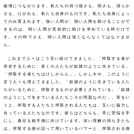
破壊につながります。私たちの持つ強さも、弱さも、清らか
さも、けがれも、私たち自身のものです。私たち自身によっ
てのみ育まれます。強い人間が、弱い人間を助けることがで
きるのは、弱い人間が意欲的に助けを求めている時だけで
す。その時でさえ、弱い人間は強くならなくてはなりませ
ん。
これまで人々はこう言い続けてきました。「搾取する者が
存在するために、多くの人たちが奴隷のように生きている」
「搾取する者たちはけしからん」。しかし今や、このように
言う人々も増えてきました。「奴隷のように生きている人た
ちがいるために、搾取するものが必要とされている」「奴隷
のようにして生きている人たちこそが問題なのだ」。実をい
うと、搾取する人たちと搾取される人たちは、互いに協力し
合っている人たちなのです。彼らはどちらも、常に苦悩を手
にし、責任を相手側に向けています。深い理解の持ち主たち
は、搾取する側が誤って用いているパワーと、搾取される側