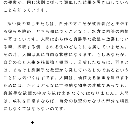
の要素が、同じ法則に従って類似した結果を導き出している
ことを知っています。
深い愛の持ち主たちは、自分の方こそが被害者だと主張す
る彼らを眺め、どちら側につくことなく、双方に同等の同情
を寄せています。人間はあらゆる身勝手な欲望を放棄してい
る時、搾取する側、される側のどちらにも属していません。
その時、人間は真に自由な状態になります。もしあなたが、
自分の心と人生を根気強く観察し、分析したならば、弱さと
は、そもそも身勝手な欲望から発しているものであるという
ことにも気づくはずです。人間は、価値ある物事を達成する
ためには、たとえどんなに世俗的な物事の達成であっても、
身勝手な欲望の中から抜け出さなくてはなりません。人間
は、成功を目指すならば、自分の欲望のかなりの部分を犠牲
にしなくてはならないのです。
◆