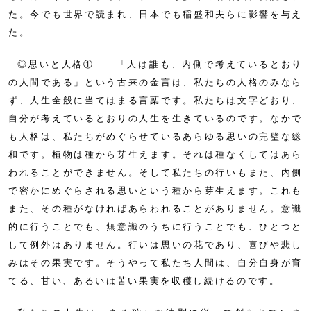
た。今でも世界で読まれ、日本でも稲盛和夫らに影響を与え
た。
◎思いと人格① 「人は誰も、内側で考えているとおり
の人間である」という古来の金言は、私たちの人格のみなら
ず、人生全般に当てはまる言葉です。私たちは文字どおり、
自分が考えているとおりの人生を生きているのです。なかで
も人格は、私たちがめぐらせているあらゆる思いの完璧な総
和です。植物は種から芽生えます。それは種なくしてはあら
われることができません。そして私たちの行いもまた、内側
で密かにめぐらされる思いという種から芽生えます。これも
また、その種がなければあらわれることがありません。意識
的に行うことでも、無意識のうちに行うことでも、ひとつと
して例外はありません。行いは思いの花であり、喜びや悲し
みはその果実です。そうやって私たち人間は、自分自身が育
てる、甘い、あるいは苦い果実を収穫し続けるのです。