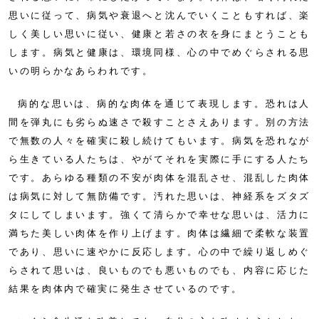
思いに従って、病気や衰退へと沈んでいくこともすれば、楽
しく美しい思いに従い、健康と若さの衣を身にまとうことも
します。病気と健康は、環境同様、心の中でめぐらされる思
いの明らかなあらわれです。
病的な思いは、病的な肉体を通じて表現します。恐れは人
間を弾丸にも劣らぬ速さで殺すことさえあります。別の方法
で無数の人々を確実に殺し続けてもいます。病気を恐れなが
ら生きている人たちは、やがてそれを実際に手にする人たち
です。あらゆる種類の不安が肉体を混乱させ、混乱した肉体
は病気に対して無防備です。汚れた思いは、神経系をズタズ
タにしてしまいます。強くて清らかで幸せな思いは、活力に
満ちた美しい肉体を作り上げます。肉体は繊細で柔軟な装置
であり、思いに速やかに反応します。心の中で繰り返しめぐ
らされて思いは、良いものでも悪いものでも、内容に応じた
結果を肉体内で確実に発生させているのです。