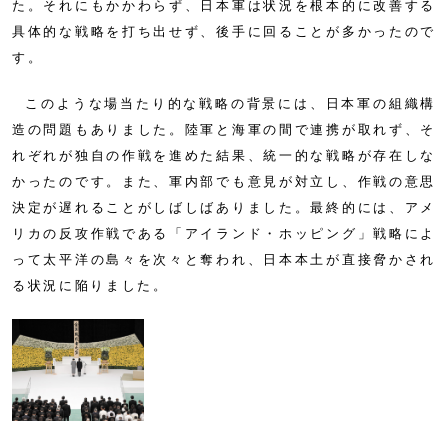
た。それにもかかわらず、日本軍は状況を根本的に改善する
具体的な戦略を打ち出せず、後手に回ることが多かったので
す。
このような場当たり的な戦略の背景には、日本軍の組織構
造の問題もありました。陸軍と海軍の間で連携が取れず、そ
れぞれが独自の作戦を進めた結果、統一的な戦略が存在しな
かったのです。また、軍内部でも意見が対立し、作戦の意思
決定が遅れることがしばしばありました。最終的には、アメ
リカの反攻作戦である「アイランド・ホッピング」戦略によ
って太平洋の島々を次々と奪われ、日本本土が直接脅かされ
る状況に陥りました。