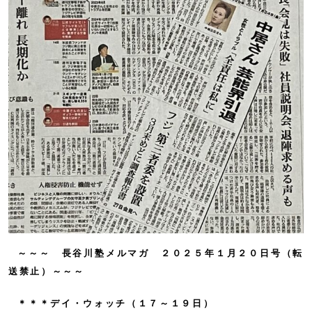
～～～ 長谷川塾メルマガ ２０２５年１月２０日号（転
送禁止）～～～
＊＊＊デイ・ウォッチ（１７～１９日）