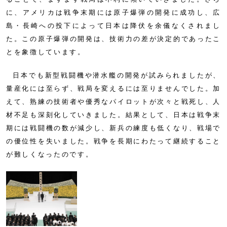
に、アメリカは戦争末期には原子爆弾の開発に成功し、広
島・長崎への投下によって日本は降伏を余儀なくされまし
た。この原子爆弾の開発は、技術力の差が決定的であったこ
とを象徴しています。
日本でも新型戦闘機や潜水艦の開発が試みられましたが、
量産化には至らず、戦局を変えるには至りませんでした。加
えて、熟練の技術者や優秀なパイロットが次々と戦死し、人
材不足も深刻化していきました。結果として、日本は戦争末
期には戦闘機の数が減少し、新兵の練度も低くなり、戦場で
の優位性を失いました。戦争を長期にわたって継続すること
が難しくなったのです。