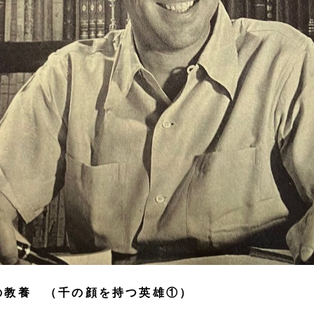
の教養 （千の顔を持つ英雄①）