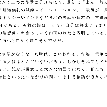
大きく三つの段階に分けられる。最初は「出立・旅
「通過儀礼の試練＝イニシエーション」。最後が「
はギリシャやインドなど各地の神話や日本の「古事
分がある。英雄の旅は、人々が自分は将来こうあ
の理想像に出会っていく内面の旅だと説明している
内面へと向かう旅こそが神話だ。
な物語がなくなった時代」といわれる。各地に伝承
じる人はほとんどいないだろう。しかしそれでも私
ない。誰かが用意した大きな物語ではなく、私たち
会社といったつながりの間に生まれる物語が必要な