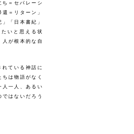
立ち＝セパレーシ
帰還＝リターン」
記」「日本書紀」
りたいと思える状
。人が根本的な自
されている神話に
たちは物語がなく
一人一人、あるい
のではないだろう