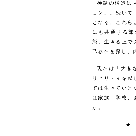
神話の構造は
ョン」。続いて
となる。これら
にも共通する部
態、生きる上で
己存在を探し、
現在は「大き
リアリティを感
ては生きていけ
は家族、学校、
か。
◆