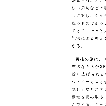
決意する。とこ
鋭い刀剣などで
ラに対し、シッ
座るものである
てきて、神々と
説法による教え
かる。
英雄の旅は、
有名なものがS
繰り広げられる
ジ・ルーカスは
隠し」などスタ
構造を読み取る
んでくる。キャ