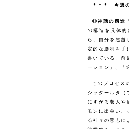
＊＊＊ 今週
◎神話の構造
の構造を具体的
ら、自分を超越
定的な勝利を手
書いている。前
ーション」、「
このプロセス
シッダールタ（
にすがる老人や
モンに出会い、
る神々の意志に