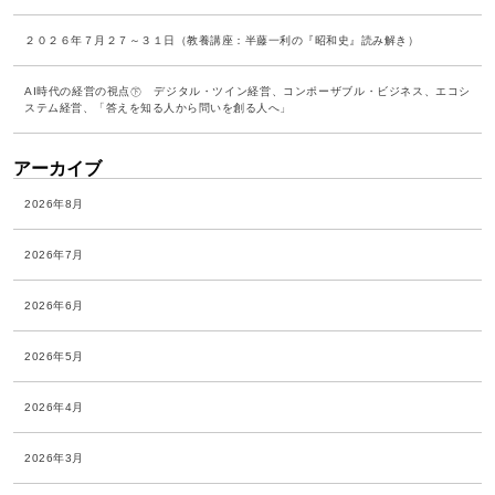
２０２６年７月２７～３１日（教養講座：半藤一利の『昭和史』読み解き）
AI時代の経営の視点㊦ デジタル・ツイン経営、コンポーザブル・ビジネス、エコシ
ステム経営、「答えを知る人から問いを創る人へ」
アーカイブ
2026年8月
2026年7月
2026年6月
2026年5月
2026年4月
2026年3月