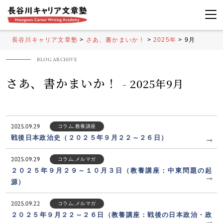
長谷川キャリア文章塾
>
さあ、書かまいか！
>
2025年
>
9月
さあ、書かまいか！
- 2025年9月
2025.09.29
コラム
,
教養講座
戦後日本政治史（２０２５年９月２２～２６日）
2025.09.29
コラム
,
メルマガ
２０２５年９月２９～１０月３日（教養講座：中東問題の起
源）
2025.09.22
コラム
,
メルマガ
２０２５年９月２２～２６日（教養講座：戦後の日本政治・政