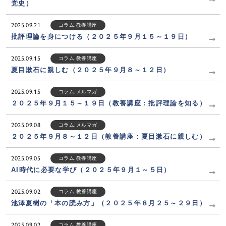
党史）
2025.09.21
コラム
,
教養講座
批評理論を身につける（２０２５年９月１５～１９日）
2025.09.15
コラム
,
教養講座
夏目漱石に親しむ（２０２５年９月８～１２日）
2025.09.15
コラム
,
メルマガ
２０２５年９月１５～１９日（教養講座：批評理論を知る）
2025.09.08
コラム
,
メルマガ
２０２５年９月８～１２日（教養講座：夏目漱石に親しむ）
2025.09.05
コラム
,
教養講座
AI時代に必要な学び（２０２５年９月１～５日）
2025.09.02
コラム
,
教養講座
池澤夏樹の「本の読み方」（２０２５年８月２５～２９日）
2025.09.02
コラム
,
教養講座