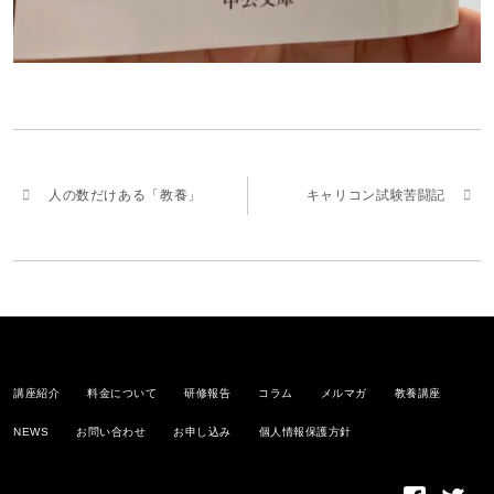
人の数だけある「教養」
キャリコン試験苦闘記
講座紹介
料金について
研修報告
コラム
メルマガ
教養講座
NEWS
お問い合わせ
お申し込み
個人情報保護方針