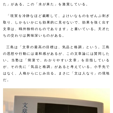
た」がある。この「水が来た」を激賞している。
「現実を冷静なほど裁断して、よけいなものをぜんぶ剥ぎ
取り、しかもいかにも効果的に見せないで、効果を強く出す
文章は、鴎外独特のものであります」と書いている。天才た
ちの交わりは興味深いものがある。
三島は「文章の最高の目標は、気品と格調」という。三島
の思想や行動には違和感があるが、この文章論には賛同した
い。当塾は「簡潔で、わかりやすい文章」を目指している
が、その先に「気品と格調」があると考えている。小手先で
はなく、人格からにじみ出る。まさに「文は人なり」の境地
だ。