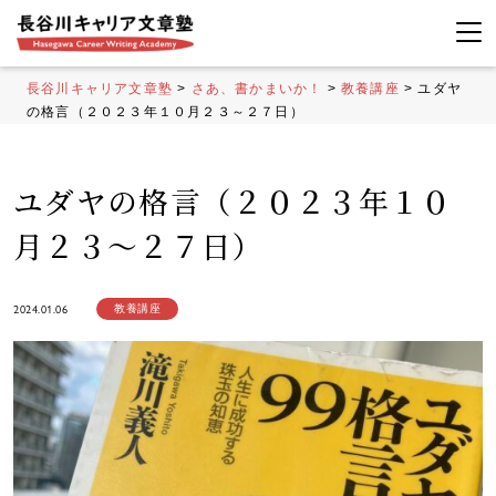
長谷川キャリア文章塾
>
さあ、書かまいか！
>
教養講座
>
ユダヤ
の格言（２０２３年１０月２３～２７日）
ユダヤの格言（２０２３年１０
月２３～２７日）
2024.01.06
教養講座