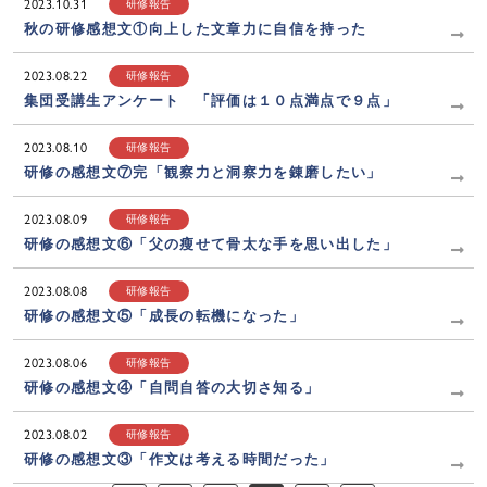
2023.10.31
研修報告
秋の研修感想文①向上した文章力に自信を持った
2023.08.22
研修報告
集団受講生アンケート 「評価は１０点満点で９点」
2023.08.10
研修報告
研修の感想文⑦完「観察力と洞察力を錬磨したい」
2023.08.09
研修報告
研修の感想文⑥「父の瘦せて骨太な手を思い出した」
2023.08.08
研修報告
研修の感想文⑤「成長の転機になった」
2023.08.06
研修報告
研修の感想文④「自問自答の大切さ知る」
2023.08.02
研修報告
研修の感想文③「作文は考える時間だった」