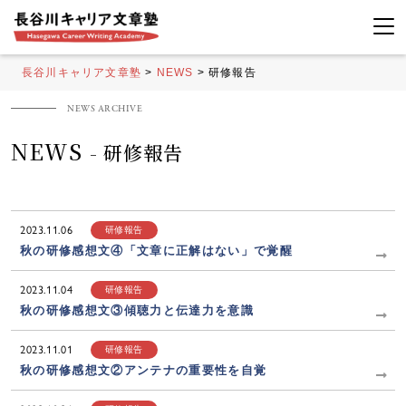
長谷川キャリア文章塾
>
NEWS
>
研修報告
NEWS
- 研修報告
2023.11.06
研修報告
秋の研修感想文④「文章に正解はない」で覚醒
2023.11.04
研修報告
秋の研修感想文③傾聴力と伝達力を意識
2023.11.01
研修報告
秋の研修感想文②アンテナの重要性を自覚